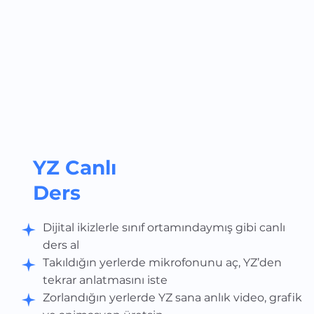
YZ Canlı
Ders
Dijital ikizlerle sınıf ortamındaymış gibi canlı
ders al
Takıldığın yerlerde mikrofonunu aç, YZ’den
tekrar anlatmasını iste
Zorlandığın yerlerde YZ sana anlık video, grafik