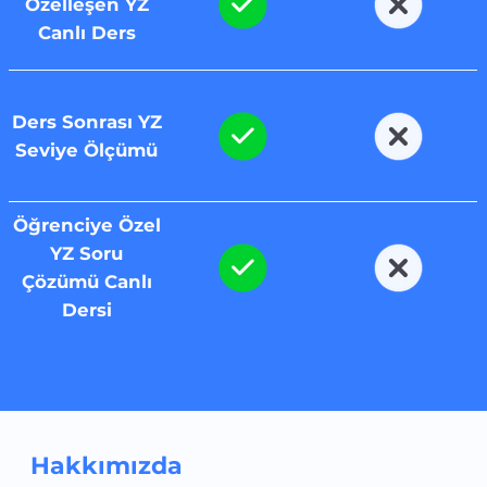
Özelleşen YZ
Canlı Ders
Ders Sonrası YZ
Seviye Ölçümü
Öğrenciye Özel
YZ Soru
Çözümü Canlı
Dersi
Hakkımızda