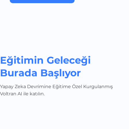
Eğitimin Geleceği
Burada Başlıyor
Yapay Zeka Devrimine Eğitime Özel Kurgulanmış
Voltran AI ile katılın.