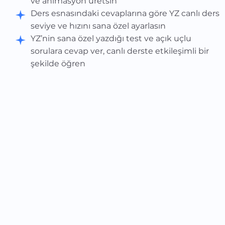
ve animasyon üretsin
Ders esnasındaki cevaplarına göre YZ canlı ders
seviye ve hızını sana özel ayarlasın
YZ’nin sana özel yazdığı test ve açık uçlu
sorulara cevap ver, canlı derste etkileşimli bir
şekilde öğren