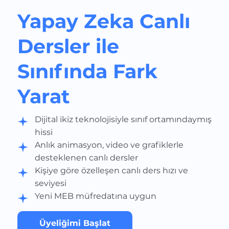
Yapay Zeka Canlı
Dersler ile
Sınıfında Fark
Yarat
Dijital ikiz teknolojisiyle sınıf ortamındaymış
hissi
Anlık animasyon, video ve grafiklerle
desteklenen canlı dersler
Kişiye göre özelleşen canlı ders hızı ve
seviyesi
Yeni MEB müfredatına uygun
Üyeliğimi Başlat