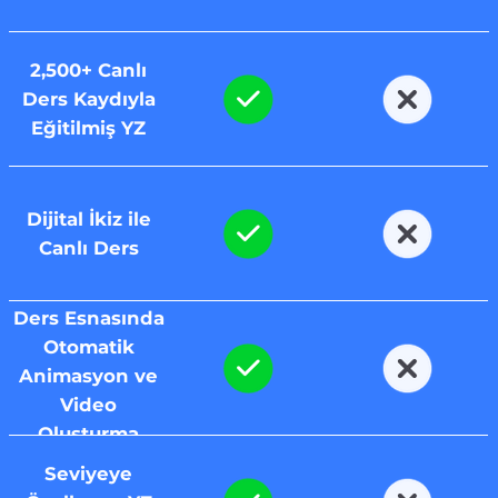
2,500+ Canlı
Ders Kaydıyla
Eğitilmiş YZ
Dijital İkiz ile
Canlı Ders
Ders Esnasında
Otomatik
Animasyon ve
Video
Oluşturma
Seviyeye