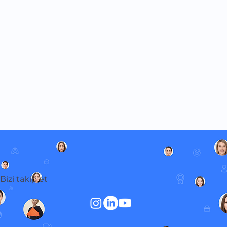
Bizi takip et