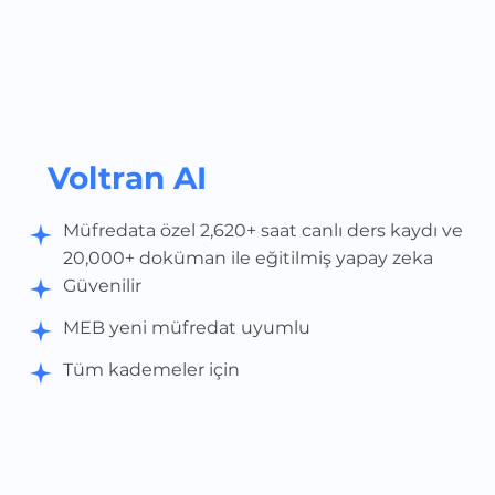
Voltran AI
Müfredata özel 2,620+ saat canlı ders kaydı ve
20,000+ doküman ile eğitilmiş yapay zeka
Güvenilir
MEB yeni müfredat uyumlu
Tüm kademeler için