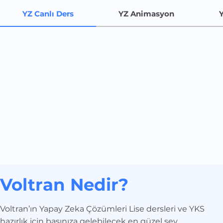
YZ Canlı Ders
YZ Animasyon
Voltran Nedir?
Voltran’ın Yapay Zeka Çözümleri Lise dersleri ve YKS
hazırlık için başınıza gelebilecek en güzel şey…