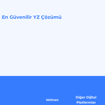
En Güvenilir YZ Çözümü
Voltran'ın Farkları
Diğer Dijital
Voltran
Platformlar